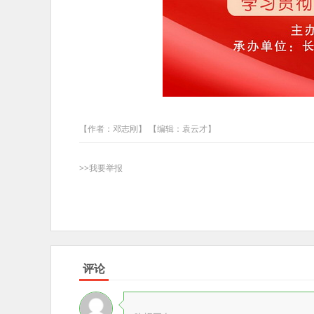
【作者：邓志刚】 【编辑：袁云才】
>>我要举报
评论