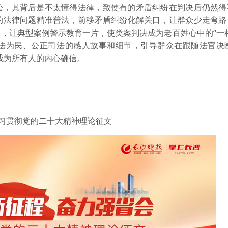
讼，其背后是不太懂得法律，致使有的矛盾纠纷在判决后仍然得
的法律问题精准普法，前移矛盾纠纷化解关口，让群众少走弯路
，让典型案例警示教育一片，使类案判决成为老百姓心中的“一
法为民、公正司法的感人故事和细节，引导群众在跟随法官决断“
成为所有人的内心确信。
”学习贯彻党的二十大精神理论征文