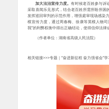
加大法治宣传力度。
有时候老百姓参与诉
采取喜闻乐见形式，结合老百姓所需所盼所困
发挥巡回审判的示范作用，增强庭审现场感染力
模宣传力度，通过周春梅、徐康等英模人物司
我”的利弊权衡中得出正确结论，使得信仰法律
（作者单位：湖南省高级人民法院）
相关链接>>>专题｜“奋进新征程 奋力强省会