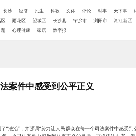
长沙
经济
民生
科教
文体
评论
时事
天下事
福区
雨花区
望城区
长沙县
宁乡市
浏阳市
湘江新区
专题
心理健康
家居
数字报
司法案件中感受到公平正义
了“法治”，并强调“努力让人民群众在每一个司法案件中感受到