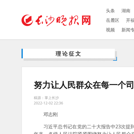
头条
湖南
岳麓区
开
视频
新闻
理论征文
努力让人民群众在每一个
稿源：掌上长沙
2022-12-02 22:36
邓志刚
习近平总书记在党的二十大报告中23次提到