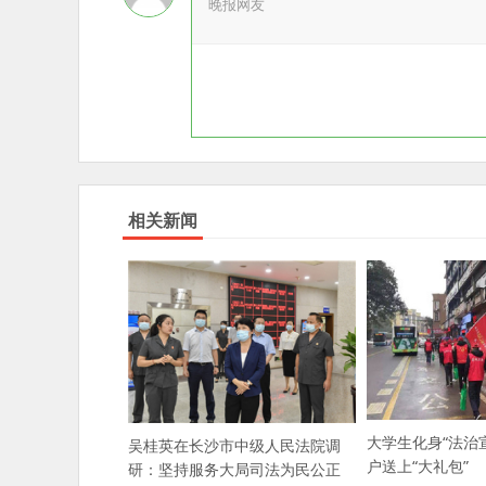
晚报网友
相关新闻
大学生化身“法治
吴桂英在长沙市中级人民法院调
户送上“大礼包”
研：坚持服务大局司法为民公正