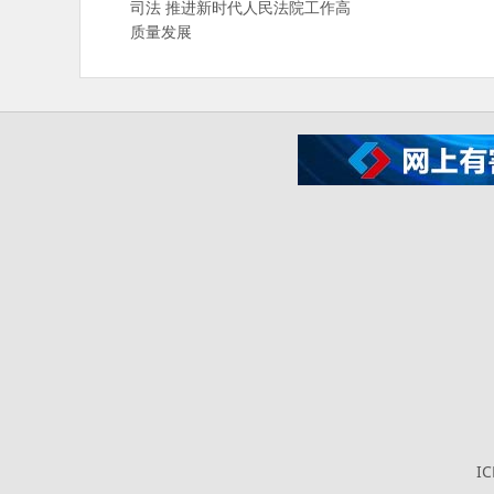
司法 推进新时代人民法院工作高
质量发展
I