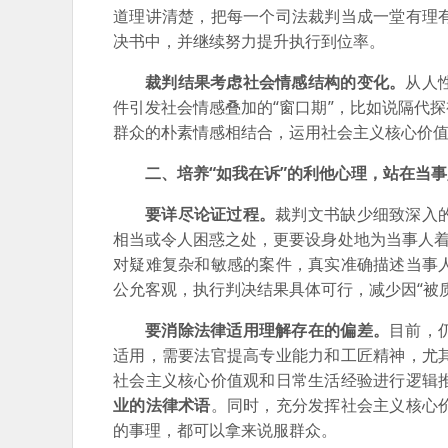
道理讲清楚，把每一个司法裁判当成一堂有理
决书中，并继续努力提升执行到位率。
裁判结果考虑社会情感结构的变化。
从人
件引发社会情感叠加的“窗口期”，比如说隔代
群众的朴素情感相结合，运用社会主义核心价值
二、培养“如我在诉”的利他心理，站在当
要详尽论证过程。
裁判文书缺少细致深入
相当或令人困惑之处，更要设身处地为当事人着
对疑难复杂和敏感的案件，真实准确描述当事
公允客观，执行判决结果具体可行，减少因“被质
要消除法律适用理解存在的偏差。
目前，
适用，需要法官提高专业能力和工匠精神，尤
社会主义核心价值观和日常生活经验进行逻辑
业的法律术语
。同时，充分发挥社会主义核心
的事理，都可以拿来说服群众。