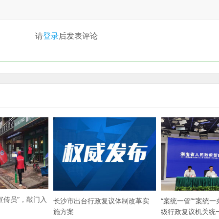
请
登录
后发表评论
宣传员”，敲门入
长沙市出台行政复议体制改革实
“案统一管”“案统一
施方案
级行政复议机关统