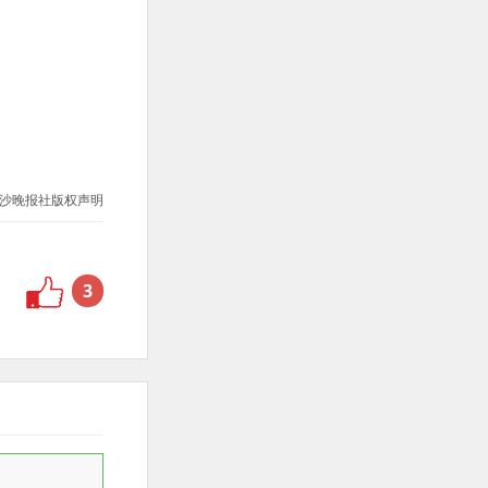
沙晚报社版权声明
3