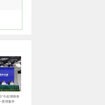
办”今起湖南各
一受理案件