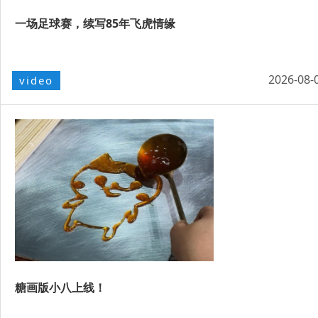
一场足球赛，续写85年飞虎情缘
2026-08-
video
糖画版小八上线！