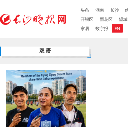
头条
湖南
长沙
开福区
雨花区
望城
家居
数字报
EN
双语