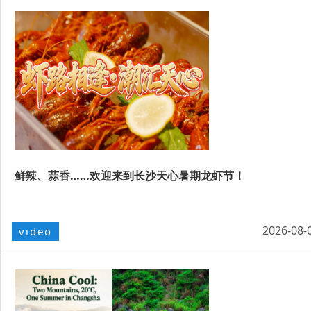
鲜辣、蒜香……欢迎来到长沙天心暑期龙虾节！
2026-08-
video