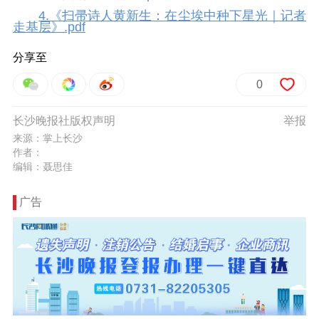
4.《扫帚诗人黄新生：在尘埃中种下星光｜记者
走基层》.pdf
分享至
0
长沙晚报社版权声明
举报
来源：掌上长沙
作者：
编辑：聂思佳
广告