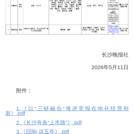
长沙晚报社
2026年5月11日
附件：
1.《以“三链融合”推进党报在地化经营创
新》.pdf
2.《长沙有条“上市路”》.pdf
3.《回响·这五年》.pdf