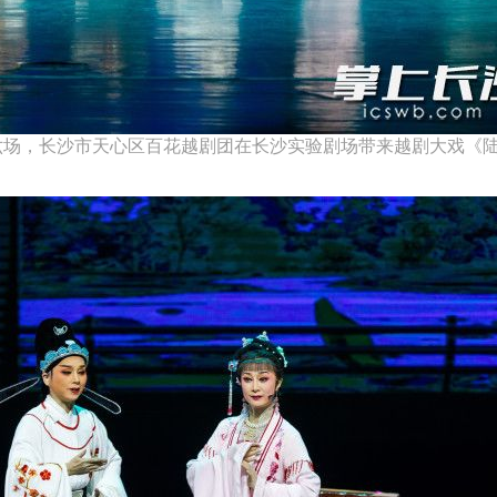
第六场，长沙市天心区百花越剧团在长沙实验剧场带来越剧大戏《