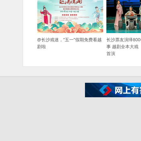
@长沙戏迷，“五一”假期免费看越
长沙票友演绎80
剧啦
事 越剧全本大戏
首演