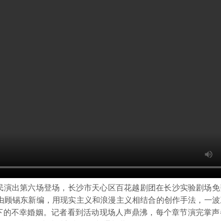
益惠民演出第六场登场，长沙市天心区百花越剧团在长沙实验剧场
年由顾锡东新编，用现实主义和浪漫主义相结合的创作手法，一
下的不幸婚姻。记者看到活动现场人声鼎沸，每个章节演完掌声