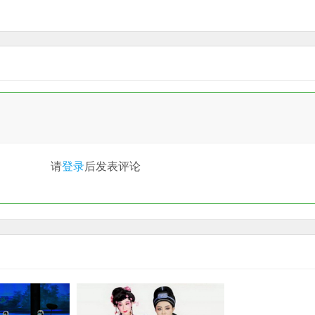
请
登录
后发表评论