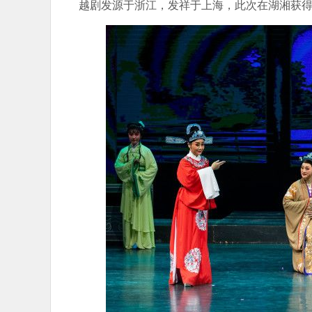
越剧发源于浙江，发祥于上海，此次在湖湘获