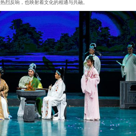
得热烈反响，也映射着文化的相通与共融。