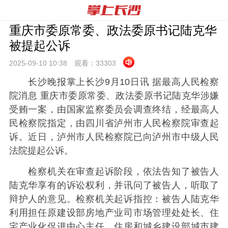
重庆市委原常委、政法委原书记陆克华
被提起公诉
2025-09-10 10:
38
观看：
33303
长沙晚报掌上长沙9月10日讯 据最高人民检察
院消息 重庆市委原常委、政法委原书记陆克华涉嫌
受贿一案，由国家监察委员会调查终结，经最高人
民检察院指定，由四川省泸州市人民检察院审查起
诉。近日，泸州市人民检察院已向泸州市中级人民
法院提起公诉。
检察机关在审查起诉阶段，依法告知了被告人
陆克华享有的诉讼权利，并讯问了被告人，听取了
辩护人的意见。检察机关起诉指控：被告人陆克华
利用担任原建设部房地产业司市场管理处处长、住
宅产业化促进中心主任，住房和城乡建设部城市建