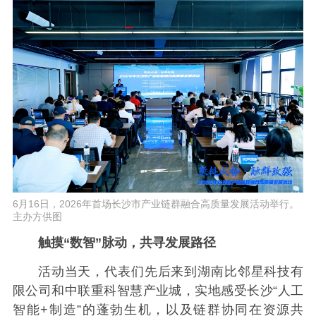
6月16日，2026年首场长沙市产业链群融合高质量发展活动举行。
主办方供图
触摸“数智”脉动，共寻发展路径
活动当天，代表们先后来到湖南比邻星科技有
限公司和中联重科智慧产业城，实地感受长沙“人工
智能+制造”的蓬勃生机，以及链群协同在资源共