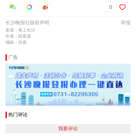
0
长沙晚报社版权声明
举报
来源：掌上长沙
作者：陈星源
编辑：肖彪
广告
热门评论
我要评论