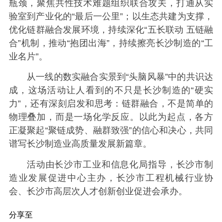
瓶颈，聚焦共性技术难题组织联合攻关，打通从实
验室到产业化的“最后一公里”；以生态共建为支撑，
优化链群融合发展环境，持续深化“五长联动 五链融
合”机制，推动“抱团出海”，持续擦亮长沙制造的“工
业名片”。
从一线的数实融合实景到“头脑风暴”中的共识达
成，这场活动让人看到的不只是长沙制造的“硬实
力”，还有深刻启发和思考：链群融合，不是简单的
物理叠加，而是一场化学反应。以此为起点，各方
正凝聚起“聚链成势、融群致强”的信心和决心，共同
谱写长沙制造业高质量发展新篇章。
活动由长沙市工业和信息化局指导，长沙市制
造业发展促进中心主办，长沙市工程机械行业协
会、长沙市高层次人才创新创业促进会承办。
分享至