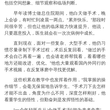
包括空间想象、细节观察和临场判断。
早年读博士做总住院期间，他白天做手术，晚
上会诊，有时忙到凌晨一两点。“累并快乐。”那段时
间很辛苦，但也让他的临床能力快速提升。他说，
只要愿意投入，医生就会在一次次病例中成长。
直到现在，面对一些复杂、大型手术，他仍习
惯尽量录制下手术过程，术后反复回看。“做过的手
术会自己再看一遍，也会请老师帮我看，看看哪些
地方还能改进、优化。”他也大量观看国内外同行的
手术视频，在反复琢磨中寻找更优解。
这些积累在教学中也发挥着作用，“我掌握的操
作细节，会毫无保留地告诉学生。”手术刀下去怎样
才能不出血，角度为什么不同，深度怎样刚好，他
看重学生的悟性，但勤奋则是发挥悟性的基础。
“一个年轻医生从‘会做手术’到‘能为患者负责’，