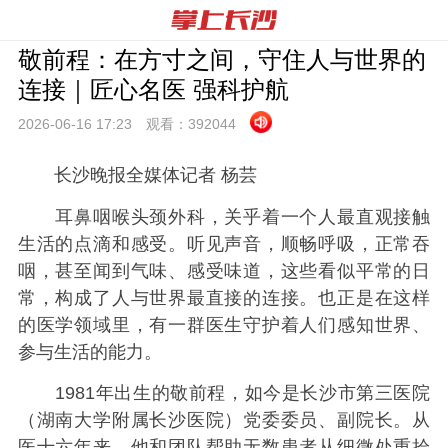
敬前程：在方寸之间，守住人与世界的
连接｜匠心名医 强科护航
2026-06-16 17:
23
观看：
392044
长沙晚报全媒体记者 杨芸
耳鼻咽喉头颈外科，关乎着一个人最直观接触
生活的点滴和感受。听见声音，顺畅呼吸，正常吞
咽，甚至闻到气味、感受味道，这些看似平常的日
常，构成了人与世界最直接的连接。也正是在这样
的医学领域里，有一群医生守护着人们感知世界、
参与生活的能力。
1981年出生的敬前程，如今是长沙市第三医院
（湖南大学附属长沙医院）党委委员、副院长。从
医十六年来，他和团队帮助无数患者从细微处重拾