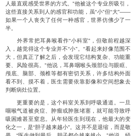
人最直观感受世界的方式。”他被这个专业所吸引，
这些直接关系到人的感官和功能，虽“小”但“大”——
如果一个人丧失了任何一种感官，世界仿佛少了一
半。
外界常把耳鼻喉看作“小科室”，但敬前程越深
入，越觉得这个专业并不“小”。“看起来好像范围不
大，但真正了解之后，会发现它结构复杂、功能重
要、风险很高。”他说，耳鼻咽喉头颈部位与眼眶、
颅底、脑部、颈椎等都有密切关系，许多结构外面
看不到、摸不着，医生需要依靠影像和空间想象去
判断病灶位置。
更重要的是，这个科室关系到呼吸通道。一旦
咽喉气道被炎症、肿瘤或肿胀堵塞，就可能导致呼
吸困难甚至窒息。从年轻医生到现在，他最大的变
化之一，是“胆子越来越小”。这并不是退缩，而是敬
畏。“医生做到最后，胆子都会越来越小。”他说，经