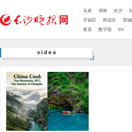
头条
湖南
长沙
开福区
雨花区
望城
家居
数字报
EN
video