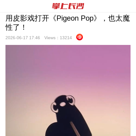
用皮影戏打开《Pigeon Pop》，也太魔
性了！
2026-06-17 17:
46
Views：
13214