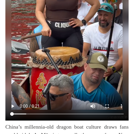
China’s millennia-old dragon boat culture draws fans