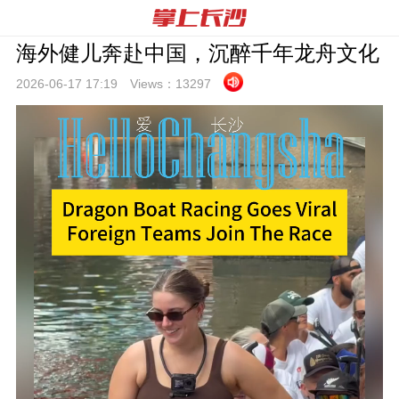
海外健儿奔赴中国，沉醉千年龙舟文化
2026-06-17 17:
19
Views：
13297